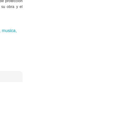
 de protección
 su obra y el
musica