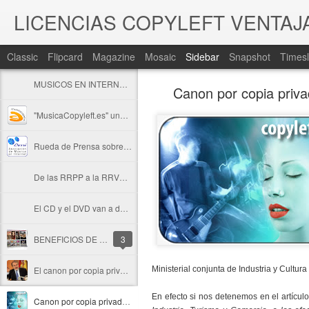
Classic
Flipcard
Magazine
Mosaic
Sidebar
Snapshot
Timesl
MUSICOS EN INTERNET. REPORTAJE DE CRISTINA AIBAR con Entrevista a SANTIAGO URETA Presidente de AMI
Canon por copia priva
"MusicaCopyleft.es" una Red Social pará Músicos Independientes con Canal de Partners en Youtube
Rueda de Prensa sobre Ley Sinde y Canon 26-01-2011
De las RRPP a la RRVV como herramienta online necesaria para el éxito garantizado de los músicos
El CD y el DVD van a desaparecer. Ahora se venden conciertos, no CDs
BENEFICIOS DE LAS LICENCIAS ABIERTAS EN LA MUSICA
3
El canon por copia privada es injusto e ineficaz
Ministerial conjunta de Industria y Cultur
En efecto si nos detenemos en el artículo
Canon por copia privada: Existe creación intelectual más allá de la SGAE